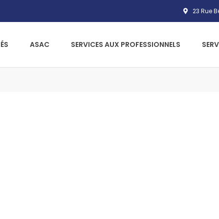
23 Rue Bé
ÉS
ASAC
SERVICES AUX PROFESSIONNELS
SERV