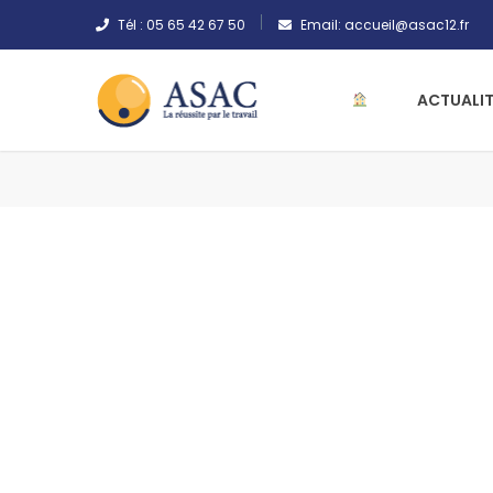
Tél :
05 65 42 67 50
Email:
accueil@asac12.fr
ACTUALIT