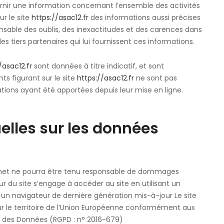
rnir une information concernant l’ensemble des activités
ur le site
https://asac12.fr
des informations aussi précises
ponsable des oublis, des inexactitudes et des carences dans
 des tiers partenaires qui lui fournissent ces informations.
/asac12.fr
sont données à titre indicatif, et sont
nts figurant sur le site
https://asac12.fr
ne sont pas
ations ayant été apportées depuis leur mise en ligne.
uelles sur les données
Internet ne pourra être tenu responsable de dommages
sateur du site s’engage à accéder au site en utilisant un
 un navigateur de dernière génération mis-à-jour Le site
r le territoire de l’Union Européenne conformément aux
on des Données (RGPD : n° 2016-679)