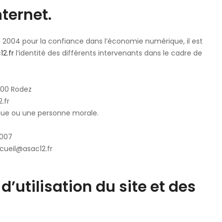
nternet.
juin 2004 pour la confiance dans l’économie numérique, il est
12.fr
l’identité des différents intervenants dans le cadre de
2000 Rodez
.fr
ique ou une personne morale.
1007
cueil@asac12.fr
d’utilisation du site et des