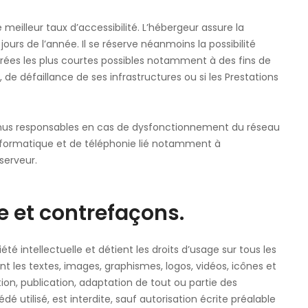
e meilleur taux d’accessibilité. L’hébergeur assure la
jours de l’année. Il se réserve néanmoins la possibilité
rées les plus courtes possibles notamment à des fins de
de défaillance de ses infrastructures ou si les Prestations
enus responsables en cas de dysfonctionnement du réseau
informatique et de téléphonie lié notamment à
serveur.
le et contrefaçons.
été intellectuelle et détient les droits d’usage sur tous les
t les textes, images, graphismes, logos, vidéos, icônes et
ion, publication, adaptation de tout ou partie des
é utilisé, est interdite, sauf autorisation écrite préalable