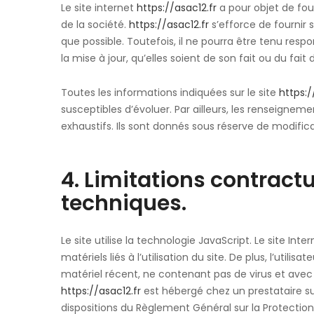
Le site internet
https://asac12.fr
a pour objet de fou
de la société.
https://asac12.fr
s’efforce de fournir s
que possible. Toutefois, il ne pourra être tenu res
la mise à jour, qu’elles soient de son fait ou du fait
Toutes les informations indiquées sur le site
https:/
susceptibles d’évoluer. Par ailleurs, les renseigneme
exhaustifs. Ils sont donnés sous réserve de modific
4. Limitations contract
techniques.
Le site utilise la technologie JavaScript. Le site 
matériels liés à l’utilisation du site. De plus, l’utili
matériel récent, ne contenant pas de virus et avec
https://asac12.fr
est hébergé chez un prestataire su
dispositions du Règlement Général sur la Protecti