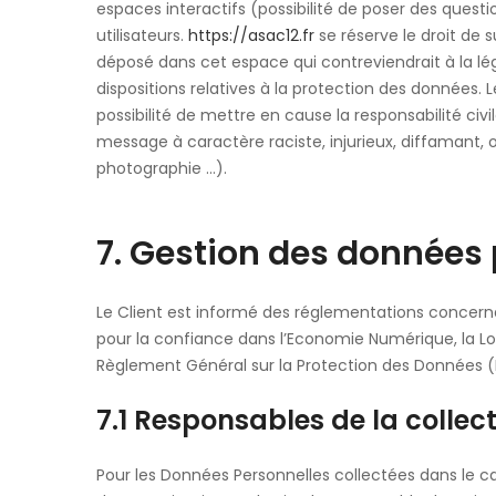
espaces interactifs (possibilité de poser des questi
utilisateurs.
https://asac12.fr
se réserve le droit de
déposé dans cet espace qui contreviendrait à la légi
dispositions relatives à la protection des données.
possibilité de mettre en cause la responsabilité civ
message à caractère raciste, injurieux, diffamant, o
photographie …).
7. Gestion des données 
Le Client est informé des réglementations concerna
pour la confiance dans l’Economie Numérique, la Lo
Règlement Général sur la Protection des Données (
7.1 Responsables de la colle
Pour les Données Personnelles collectées dans le ca