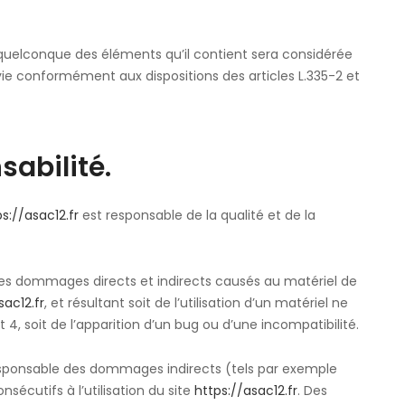
n quelconque des éléments qu’il contient sera considérée
e conformément aux dispositions des articles L.335-2 et
sabilité.
s://asac12.fr
est responsable de la qualité et de la
es dommages directs et indirects causés au matériel de
sac12.fr
, et résultant soit de l’utilisation d’un matériel ne
4, soit de l’apparition d’un bug ou d’une incompatibilité.
sponsable des dommages indirects (tels par exemple
écutifs à l’utilisation du site
https://asac12.fr
. Des