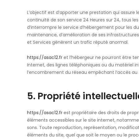
L’objectif est d’apporter une prestation qui assure l
continuité de son service 24 Heures sur 24, tous les 
d’interrompre le service d’hébergement pour les du
maintenance, d’amélioration de ses infrastructures, 
et Services génèrent un trafic réputé anormal.
https://asac12.fr
et l’hébergeur ne pourront être t
Internet, des lignes téléphoniques ou du matériel 
l’encombrement du réseau empêchant l’accès au 
5. Propriété intellectuel
https://asac12.fr
est propriétaire des droits de propri
éléments accessibles sur le site internet, notammen
sons. Toute reproduction, représentation, modificat
éléments du site, quel que soit le moyen ou le procéd