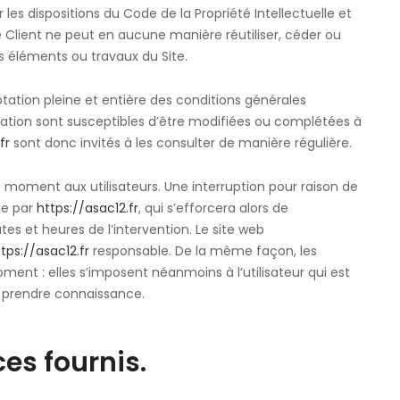
les dispositions du Code de la Propriété Intellectuelle et
 Client ne peut en aucune manière réutiliser, céder ou
s éléments ou travaux du Site.
tation pleine et entière des conditions générales
ilisation sont susceptibles d’être modifiées ou complétées à
fr
sont donc invités à les consulter de manière régulière.
 moment aux utilisateurs. Une interruption pour raison de
ée par
https://asac12.fr
, qui s’efforcera alors de
s et heures de l’intervention. Le site web
tps://asac12.fr
responsable. De la même façon, les
ent : elles s’imposent néanmoins à l’utilisateur qui est
en prendre connaissance.
ces fournis.