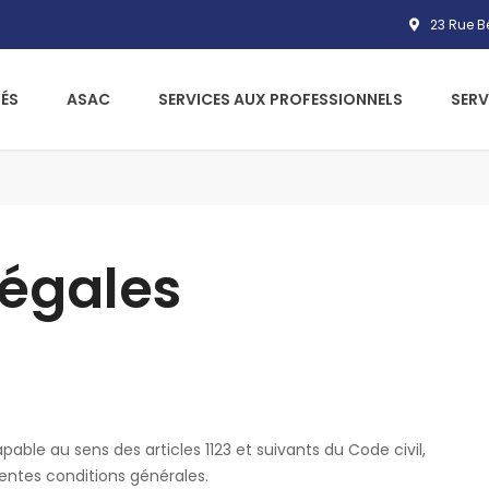
23 Rue Bé
ÉS
ASAC
SERVICES AUX PROFESSIONNELS
SERV
légales
ble au sens des articles 1123 et suivants du Code civil,
sentes conditions générales.