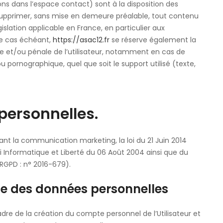
ons dans l’espace contact) sont à la disposition des
 supprimer, sans mise en demeure préalable, tout contenu
slation applicable en France, en particulier aux
 Le cas échéant,
https://asac12.fr
se réserve également la
ile et/ou pénale de l’utilisateur, notamment en cas de
u pornographique, quel que soit le support utilisé (texte,
personnelles.
nt la communication marketing, la loi du 21 Juin 2014
i Informatique et Liberté du 06 Août 2004 ainsi que du
RGPD : n° 2016-679).
cte des données personnelles
dre de la création du compte personnel de l’Utilisateur et