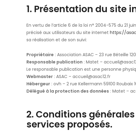
1. Présentation du site i
En vertu de l’article 6 de la loi n° 2004-575 du 21 
précisé aux utilisateurs du site internet
https://asac
sa réalisation et de son suivi:
Propriétaire
: Association ASAC – 23 rue Béteille 1
Responsable publication
: Matet – accueil@asac12
Le responsable publication est une personne phys
Webmaster
: ASAC – accueil@asac12.fr
Hébergeur
: ovh – 2 rue Kellermann 59100 Roubaix 
Délégué à la protection des données
: Matet – ac
2. Conditions générales 
services proposés.