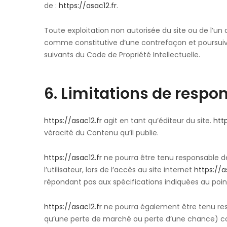
de :
https://asac12.fr
.
Toute exploitation non autorisée du site ou de l’u
comme constitutive d’une contrefaçon et poursuivi
suivants du Code de Propriété Intellectuelle.
6. Limitations de respon
https://asac12.fr
agit en tant qu’éditeur du site.
http
véracité du Contenu qu’il publie.
https://asac12.fr
ne pourra être tenu responsable d
l’utilisateur, lors de l’accès au site internet
https://a
répondant pas aux spécifications indiquées au point 
https://asac12.fr
ne pourra également être tenu re
qu’une perte de marché ou perte d’une chance) cons