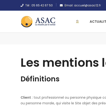
Tél :
05 65 42 67 50
Email:
accueil@asac12.fr
ACTUALIT
Les mentions 
Définitions
Client :
tout professionnel ou personne physique capa
ou personne morale, qui visite le Site objet des pré