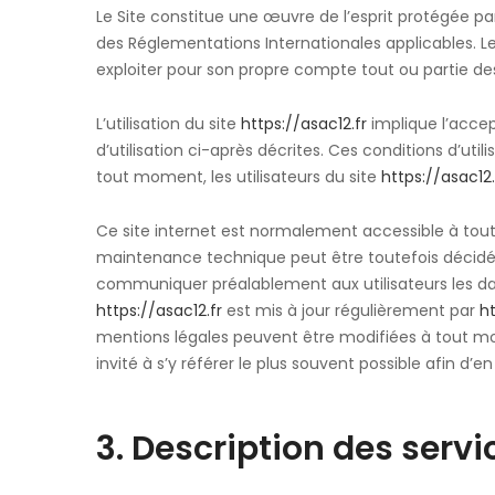
Le Site constitue une œuvre de l’esprit protégée par 
des Réglementations Internationales applicables. Le
exploiter pour son propre compte tout ou partie de
L’utilisation du site
https://asac12.fr
implique l’accep
d’utilisation ci-après décrites. Ces conditions d’ut
tout moment, les utilisateurs du site
https://asac12.
Ce site internet est normalement accessible à tout
maintenance technique peut être toutefois décid
communiquer préalablement aux utilisateurs les date
https://asac12.fr
est mis à jour régulièrement par
ht
mentions légales peuvent être modifiées à tout mom
invité à s’y référer le plus souvent possible afin d’
3. Description des servi