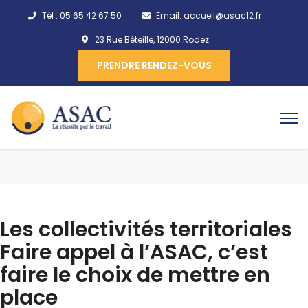
Tél :
05 65 42 67 50
Email:
accueil@asac12.fr
23 Rue Béteille, 12000 Rodez
PRENDRE RENDEZ-VOUS
Les collectivités territoriales
Faire appel à l’ASAC, c’est
faire le choix de mettre en
place