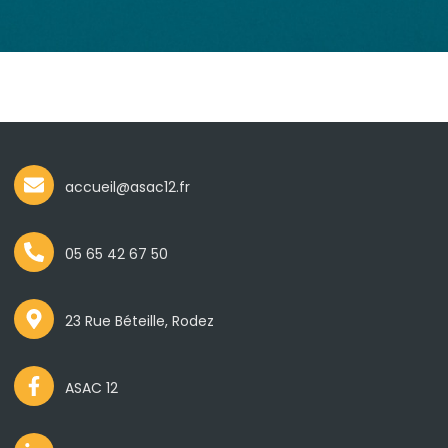
accueil@asac12.fr
05 65 42 67 50
23 Rue Béteille, Rodez
ASAC 12