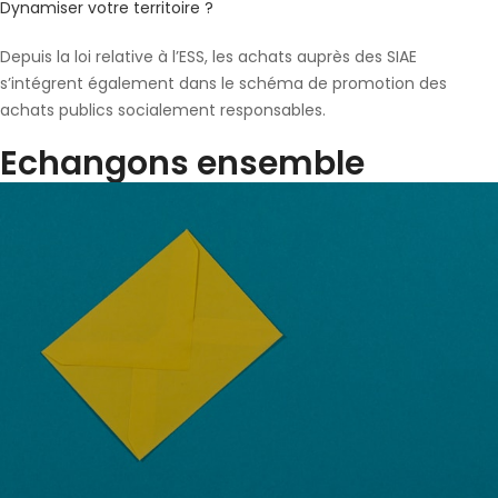
Dynamiser votre territoire ?
Depuis la loi relative à l’ESS, les achats auprès des SIAE
s’intégrent également dans le schéma de promotion des
achats publics socialement responsables.
Echangons ensemble