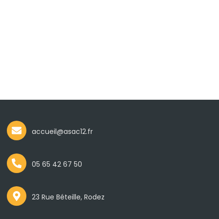
accueil@asac12.fr
05 65 42 67 50
23 Rue Béteille, Rodez