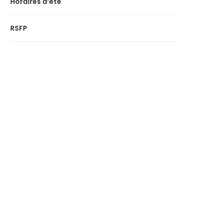
Horaires d’été
RSFP