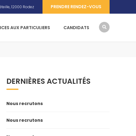
PRENDRE RENDEZ-VOUS
teille, 12000 Rodez
ICES AUX PARTICULIERS
CANDIDATS
DERNIÈRES ACTUALITÉS
Nous recrutons
Nous recrutons