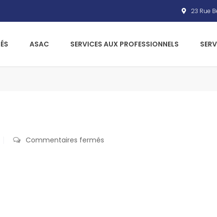
23 Rue Bé
ÉS
ASAC
SERVICES AUX PROFESSIONNELS
SERV
Commentaires fermés