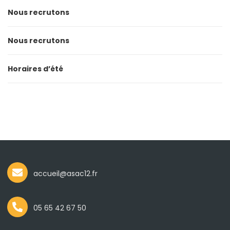
Nous recrutons
Nous recrutons
Horaires d’été
accueil@asac12.fr
05 65 42 67 50