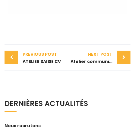
PREVIOUS POST
NEXT POST
ATELIER SAISIE CV
Atelier communication non verbale
DERNIÈRES ACTUALITÉS
Nous recrutons