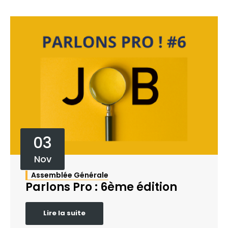
03
Nov
Assemblée Générale
Parlons Pro : 6ème édition
Lire la suite