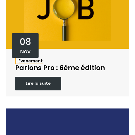
08
Nov
Evenement
Parlons Pro : 6ème édition
Lire la suite