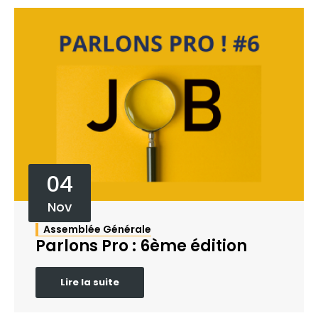
04
Nov
Assemblée Générale
Parlons Pro : 6ème édition
Lire la suite