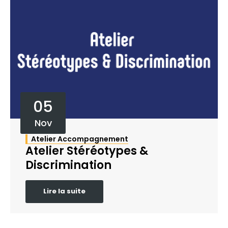
05
Nov
Atelier Accompagnement
Atelier Stéréotypes &
Discrimination
Lire la suite