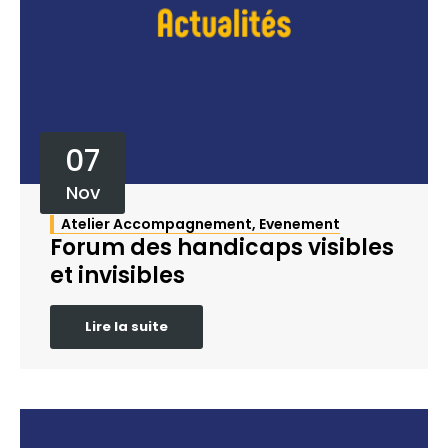
07
Nov
Atelier Accompagnement
,
Evenement
Forum des handicaps visibles
et invisibles
Lire la suite