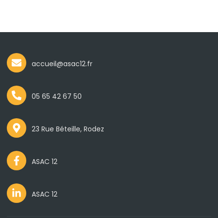
accueil@asac12.fr
05 65 42 67 50
23 Rue Béteille, Rodez
ASAC 12
ASAC 12