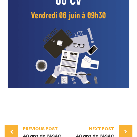
PREVIOUS POST
NEXT POST
40 ans de l’ASAC
40 ans de l’ASAC