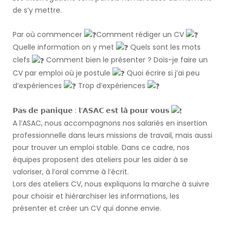
de s’y mettre.
Par où commencer
Comment rédiger un CV
Quelle information on y met
Quels sont les mots
clefs
Comment bien le présenter ? Dois-je faire un
CV par emploi où je postule
Quoi écrire si j’ai peu
d’expériences
Trop d’expériences
𝗣𝗮𝘀 𝗱𝗲 𝗽𝗮𝗻𝗶𝗾𝘂𝗲 : 𝗹’𝗔𝗦𝗔𝗖 𝗲𝘀𝘁 𝗹𝗮̀ 𝗽𝗼𝘂𝗿 𝘃𝗼𝘂𝘀
A l’ASAC, nous accompagnons nos salariés en insertion
professionnelle dans leurs missions de travail, mais aussi
pour trouver un emploi stable. Dans ce cadre, nos
équipes proposent des ateliers pour les aider à se
valoriser, à l’oral comme à l’écrit.
Lors des ateliers CV, nous expliquons la marche à suivre
pour choisir et hiérarchiser les informations, les
présenter et créer un CV qui donne envie.