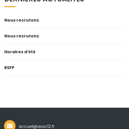
Nous recrutons
Nous recrutons
Horaires d’été
RSFP
accueil@asac12.fr