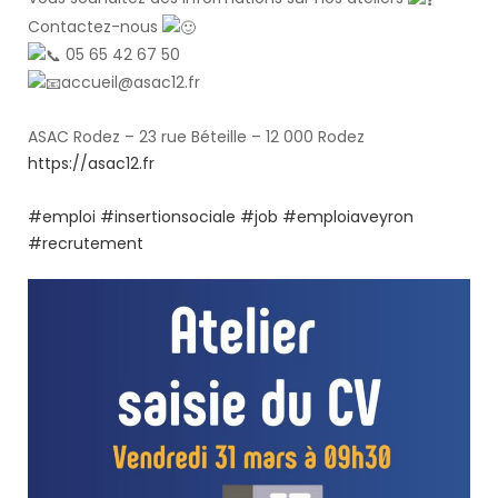
Contactez-nous
05 65 42 67 50
accueil@asac12.fr
ASAC Rodez – 23 rue Béteille – 12 000 Rodez
https://asac12.fr
#emploi
#insertionsociale
#job
#emploiaveyron
#recrutement