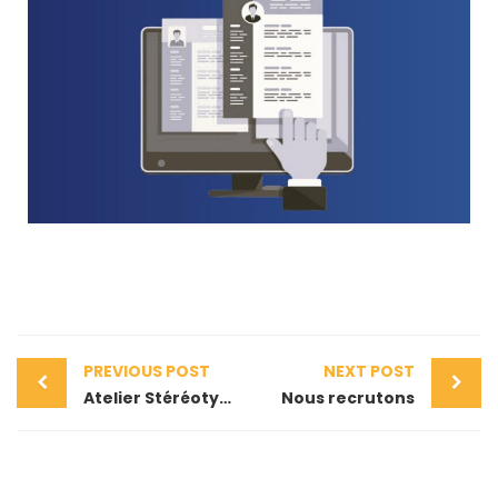
PREVIOUS POST
NEXT POST
Atelier Stéréotypes & Discrimination
Nous recrutons