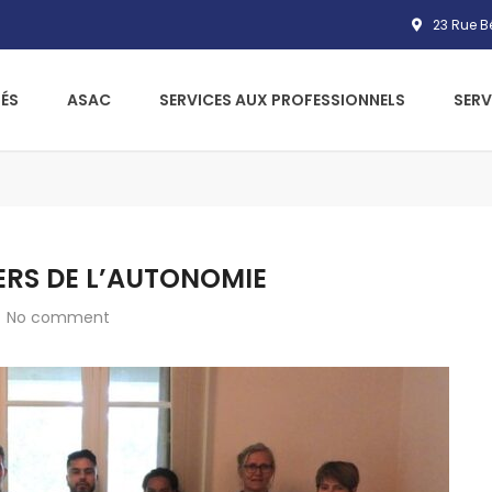
23 Rue Bé
ÉS
ASAC
SERVICES AUX PROFESSIONNELS
SERV
IERS DE L’AUTONOMIE
No comment