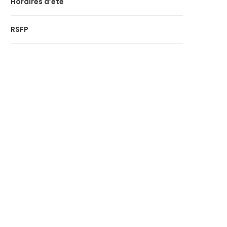
Horaires d’été
RSFP