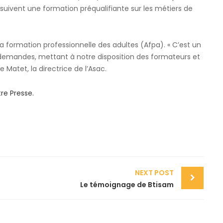
s suivent une formation préqualifiante sur les métiers de
la formation professionnelle des adultes (Afpa). « C’est un
demandes, mettant à notre disposition des formateurs et
e Matet, la directrice de l’Asac.
re Presse.
NEXT POST
Le témoignage de Btisam