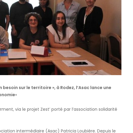
besoin sur le territoire », à Rodez, l’Asac lance une
tonomie
«
rment, via le projet Zest’ porté par l’association solidarité
ociation intermédiaire (Asac) Patricia Loubière. Depuis le