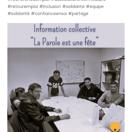
#retouremploi
#inclusion
#solidarite
#equipe
#solidarité
#confianceensoi
#partage