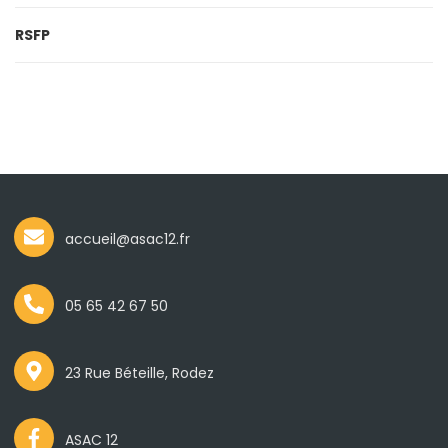
RSFP
accueil@asac12.fr
05 65 42 67 50
23 Rue Béteille, Rodez
ASAC 12