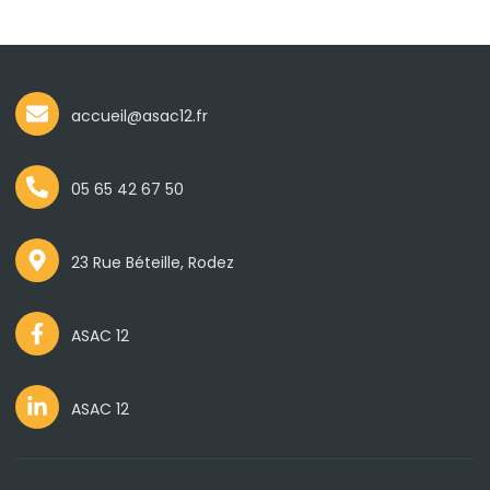
accueil@asac12.fr
05 65 42 67 50
23 Rue Béteille, Rodez
ASAC 12
ASAC 12