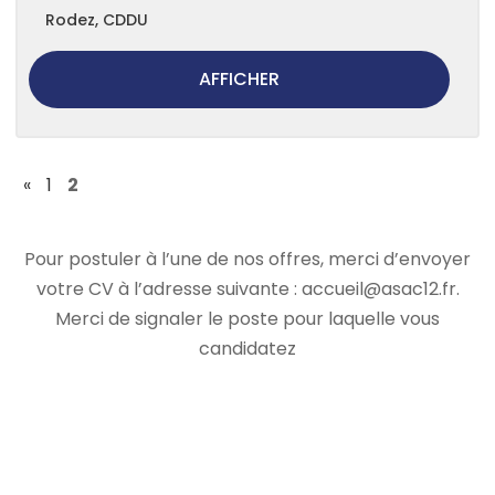
Rodez
,
CDDU
AFFICHER
«
1
2
Pour postuler à l’une de nos offres, merci d’envoyer
votre CV à l’adresse suivante : accueil@asac12.fr.
Merci de signaler le poste pour laquelle vous
candidatez