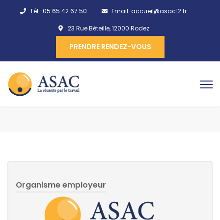
Tél :
05 65 42 67 50
Email:
accueil@asac12.fr
23 Rue Béteille, 12000 Rodez
PRENDRE RENDEZ-VOUS
Organisme employeur