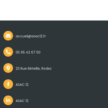
accueil@asac12.fr
05 65 42 67 50
23 Rue Béteille, Rodez
ASAC 12
ASAC 12