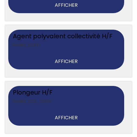
AFFICHER
Agent polyvalent collectivité H/F
Rodez
,
CDDU
AFFICHER
Plongeur H/F
Rodez
,
CDD, CDDU
AFFICHER