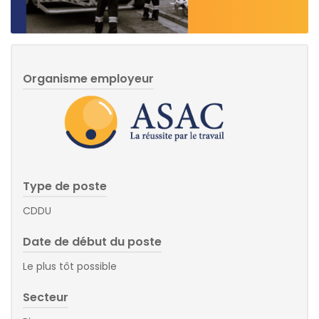
Organisme employeur
Type de poste
CDDU
Date de début du poste
Le plus tôt possible
Secteur