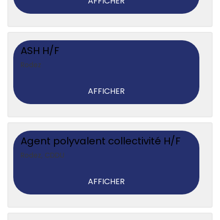
AFFICHER
ASH H/F
Rodez
AFFICHER
Agent polyvalent collectivité H/F
Rodez
,
CDDU
AFFICHER