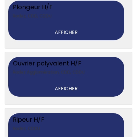
Plongeur H/F
Rodez
,
CDD, CDDU
AFFICHER
Ouvrier polyvalent H/F
Rodez Agglomération
,
CDD, CDDU
AFFICHER
Ripeur H/F
Rodez
,
CDDU