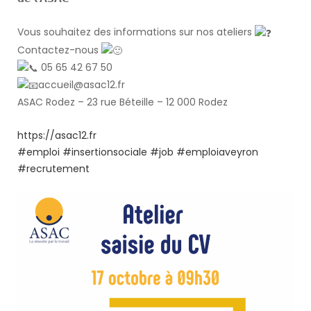
Vous souhaitez des informations sur nos ateliers
Contactez-nous
05 65 42 67 50
accueil@asac12.fr
ASAC Rodez – 23 rue Béteille – 12 000 Rodez
https://asac12.fr
#emploi
#insertionsociale
#job
#emploiaveyron
#recrutement