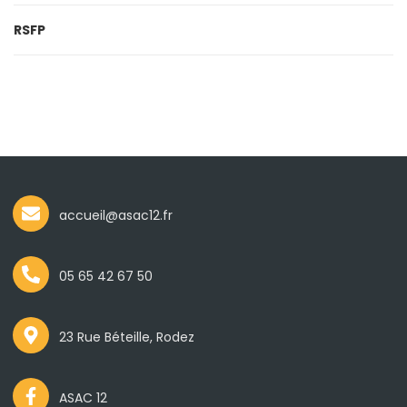
RSFP
accueil@asac12.fr
05 65 42 67 50
23 Rue Béteille, Rodez
ASAC 12