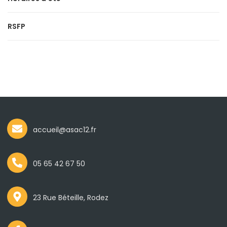
RSFP
accueil@asac12.fr
05 65 42 67 50
23 Rue Béteille, Rodez