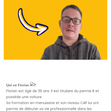
𝐐𝐮𝐢 𝐞𝐬𝐭 𝐅𝐥𝐨𝐫𝐢𝐚𝐧
Florian est âgé de 36 ans. Il est titulaire du permis B et
possède une voiture.
Sa formation en menuiserie et son niveau CAP lui ont
permis de débuter sa vie professionnelle dans les