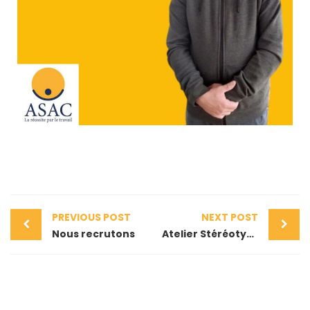
PREVIOUS POST
NEXT POST
Nous recrutons
Atelier Stéréotypes & Discrimination