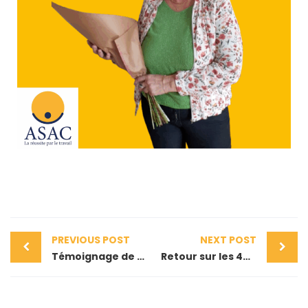
PREVIOUS POST
NEXT POST
Témoignage de Patricia
Retour sur les 40 ans de l’ASAC