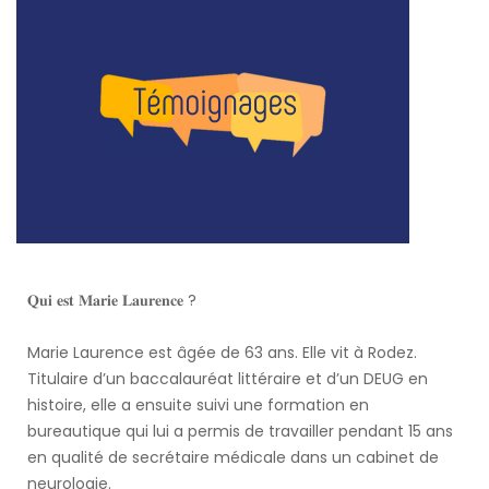
𝐐𝐮𝐢 𝐞𝐬𝐭 𝐌𝐚𝐫𝐢𝐞 𝐋𝐚𝐮𝐫𝐞𝐧𝐜𝐞 ?
Marie Laurence est âgée de 63 ans. Elle vit à Rodez.
Titulaire d’un baccalauréat littéraire et d’un DEUG en
histoire, elle a ensuite suivi une formation en
bureautique qui lui a permis de travailler pendant 15 ans
en qualité de secrétaire médicale dans un cabinet de
neurologie.