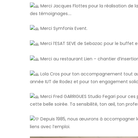
Merci Jacques Flottes pour la réalisation de la 
des témoignages….
Merci Symfonix Event.
Merci l’ESAT SEVE de Sebazac pour le buffet 
Merci au restaurant Lien – chantier d’insertio
Lola Cros pour ton accompagnement tout au 
année IUT de Rodez et pour ton engagement solida
Merci Fred GARRIGUES Studio Fegari pour ces ph
cette belle soirée. Ta sensibilité, ton œil, ton pro
Depuis 1985, nous œuvrons à accompagner les 
liens avec l’emploi.