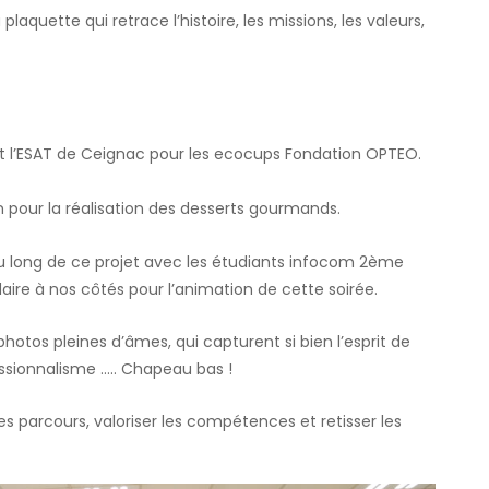
plaquette qui retrace l’histoire, les missions, les valeurs,
et l’ESAT de Ceignac pour les ecocups Fondation OPTEO.
n pour la réalisation des desserts gourmands.
long de ce projet avec les étudiants infocom 2ème
ire à nos côtés pour l’animation de cette soirée.
otos pleines d’âmes, qui capturent si bien l’esprit de
fessionnalisme ….. Chapeau bas !
parcours, valoriser les compétences et retisser les