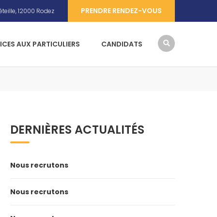
PRENDRE RENDEZ-VOUS
teille, 12000 Rodez
ICES AUX PARTICULIERS
CANDIDATS
DERNIÈRES ACTUALITÉS
Nous recrutons
Nous recrutons