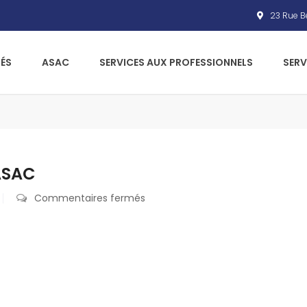
23 Rue Bé
ÉS
ASAC
SERVICES AUX PROFESSIONNELS
SERV
ASAC
Commentaires fermés